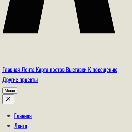
Главная
Лента
Карта постов
Выставки
К посещению
Другие проекты
Меню
Главная
Лента