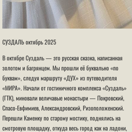
СУЗДАЛЬ октябрь 2025
В октябре Суздаль — это русская сказка, написанная
золотом и багрянцем. Мы прошли её буквально «по
буквам», следуя маршруту «ДУХ» из путеводителя
«МИРА». Начали от гостиничного комплекса «Суздаль»
(ГТК), миновали величавые монастыри — Покровский,
Спасо-Евфимиев, Александровский, Ризоположенский.
Перешли Каменку по старому мостику, поднялись на
смотровую площадку, откуда весь город как на ладони,