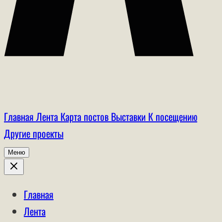
Главная
Лента
Карта постов
Выставки
К посещению
Другие проекты
Меню
Главная
Лента