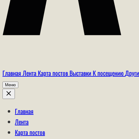
Главная
Лента
Карта постов
Выставки
К посещению
Други
Меню
Главная
Лента
Карта постов