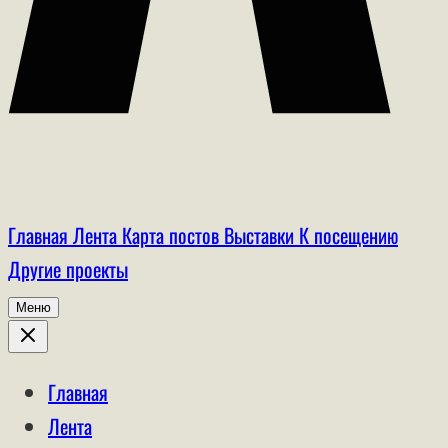
Главная
Лента
Карта постов
Выставки
К посещению
Другие проекты
Меню
Главная
Лента