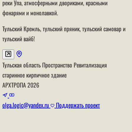
реки Упа, атмосферными двориками, красными
фонарями и монолавкой.
Тульский Кремль, тульский пряник, тульский самовар и
тульский вайб!
Тульская область
Пространство
Ревитализация
старинное кирпичное здание
АРХТРОПА
2026
olga.logic@yandex.ru
Поддержать проект