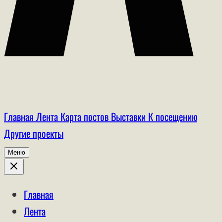
Главная
Лента
Карта постов
Выставки
К посещению
Другие проекты
Меню
Главная
Лента