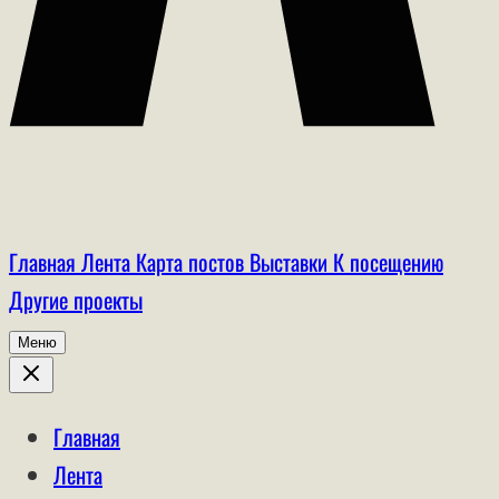
Главная
Лента
Карта постов
Выставки
К посещению
Другие проекты
Меню
Главная
Лента