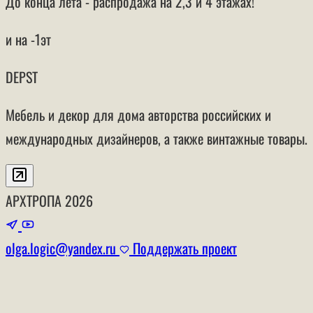
До конца лета - распродажа на 2,3 и 4 этажах!
и на -1эт
DEPST
Мебель и декор для дома авторства российских и
международных дизайнеров, а также винтажные товары.
АРХТРОПА
2026
olga.logic@yandex.ru
Поддержать проект