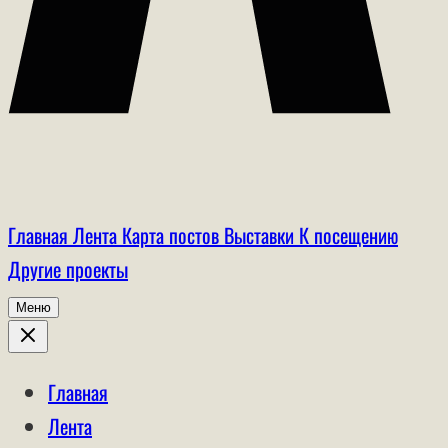
Главная
Лента
Карта постов
Выставки
К посещению
Другие проекты
Меню
Главная
Лента