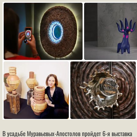
В усадьбе Муравьевых-Апостолов пройдет 6-я выставка