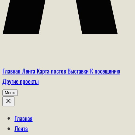
Главная
Лента
Карта постов
Выставки
К посещению
Другие проекты
Меню
Главная
Лента