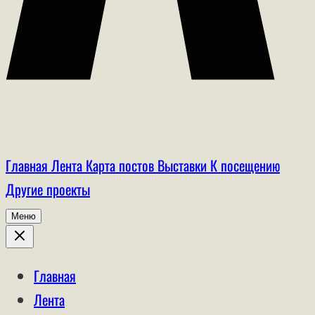
Главная
Лента
Карта постов
Выставки
К посещению
Другие проекты
Меню
Главная
Лента