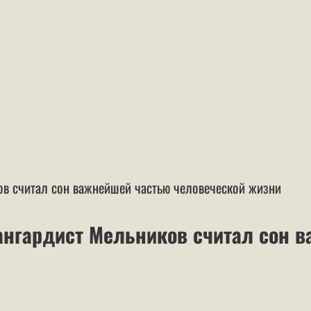
ов считал сон важнейшей частью человеческой жизни
вангардист Мельников считал сон 