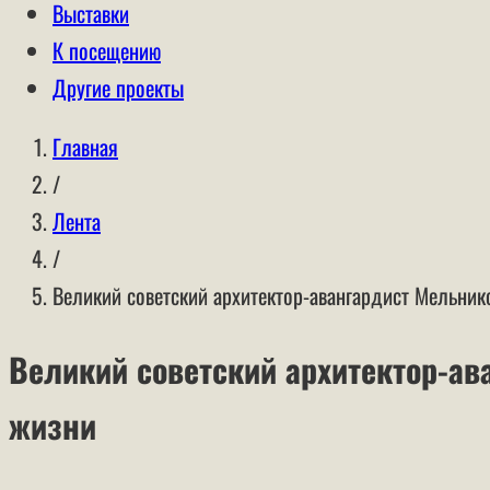
Выставки
К посещению
Другие проекты
Главная
/
Лента
/
Великий советский архитектор-авангардист Мельник
Великий советский архитектор-а
жизни