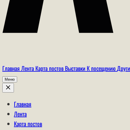
Главная
Лента
Карта постов
Выставки
К посещению
Други
Меню
Главная
Лента
Карта постов