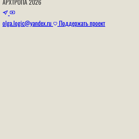
АРХТРОПА
2026
olga.logic@yandex.ru
Поддержать проект