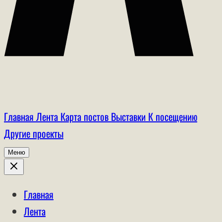
Главная
Лента
Карта постов
Выставки
К посещению
Другие проекты
Меню
Главная
Лента