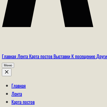
Главная
Лента
Карта постов
Выставки
К посещению
Други
Меню
Главная
Лента
Карта постов