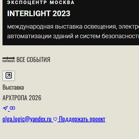
🔜🔜 ВСЕ СОБЫТИЯ
Выставка
АРХТРОПА
2026
olga.logic@yandex.ru
Поддержать проект