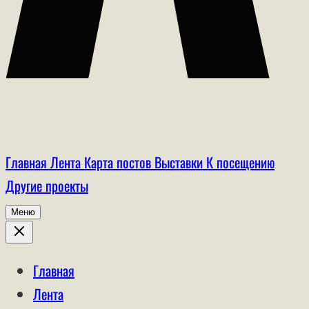
Главная
Лента
Карта постов
Выставки
К посещению
Другие проекты
Меню
Главная
Лента