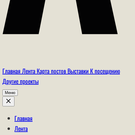
Главная
Лента
Карта постов
Выставки
К посещению
Другие проекты
Меню
Главная
Лента