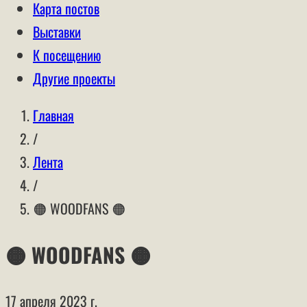
Карта постов
Выставки
К посещению
Другие проекты
Главная
/
Лента
/
🟠 WOODFANS 🟠
🟠 WOODFANS 🟠
17 апреля 2023 г.