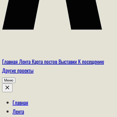
Главная
Лента
Карта постов
Выставки
К посещению
Другие проекты
Меню
Главная
Лента