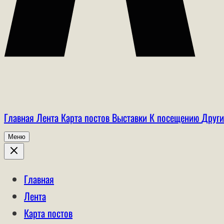
Главная
Лента
Карта постов
Выставки
К посещению
Други
Меню
Главная
Лента
Карта постов