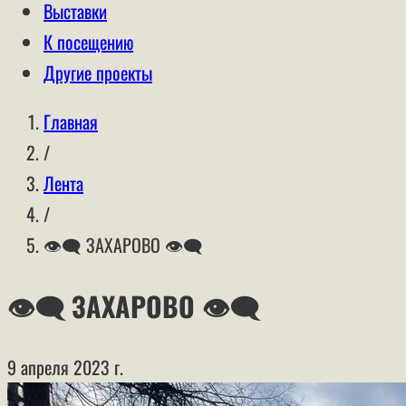
Выставки
К посещению
Другие проекты
Главная
/
Лента
/
👁‍🗨 ЗАХАРОВО 👁‍🗨
👁‍🗨 ЗАХАРОВО 👁‍🗨
9 апреля 2023 г.