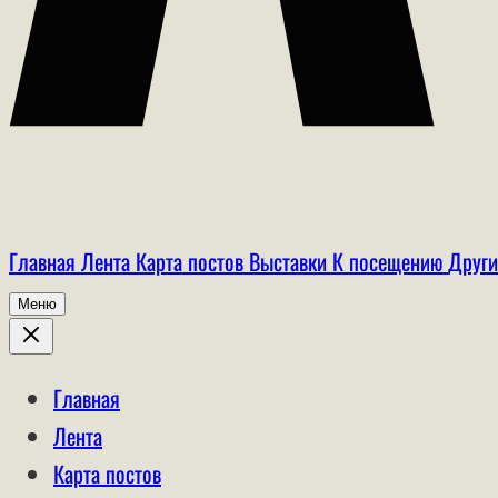
Главная
Лента
Карта постов
Выставки
К посещению
Други
Меню
Главная
Лента
Карта постов