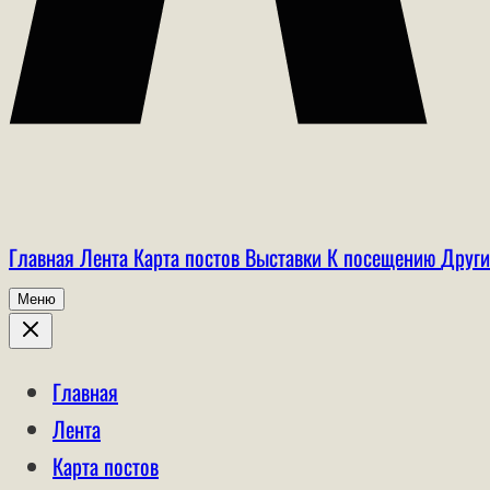
Главная
Лента
Карта постов
Выставки
К посещению
Други
Меню
Главная
Лента
Карта постов