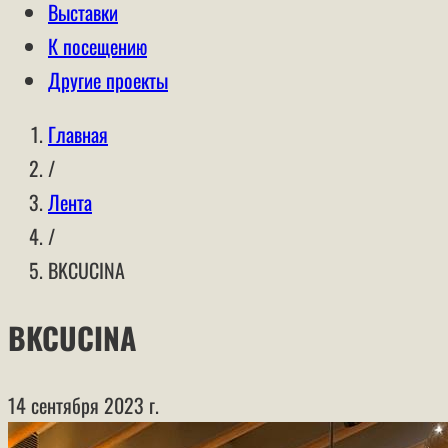
Выставки
К посещению
Другие проекты
Главная
/
Лента
/
BKCUCINA
BKCUCINA
14 сентября 2023 г.