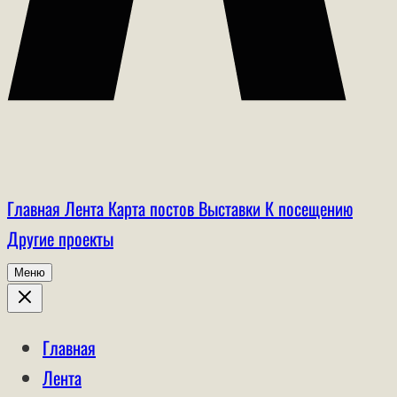
Главная
Лента
Карта постов
Выставки
К посещению
Другие проекты
Меню
Главная
Лента