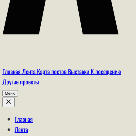
Главная
Лента
Карта постов
Выставки
К посещению
Другие проекты
Меню
Главная
Лента