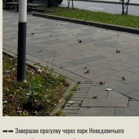
➡️➡️ Завершаю прогулку через парк Новодевичьего