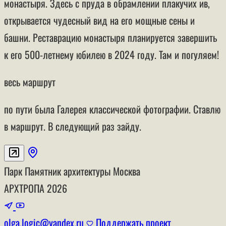
монастыря. Здесь с пруда в обрамлении плакучих ив,
открывается чудесный вид на его мощные сены и
башни. Реставрацию монастыря планируется завершить
к его 500-летнему юбилею в 2024 году. Там и погуляем!
весь маршрут
по пути была Галерея классической фотографии. Ставлю
в маршрут. В следующий раз зайду.
Парк
Памятник архитектуры
Москва
АРХТРОПА
2026
olga.logic@yandex.ru
Поддержать проект