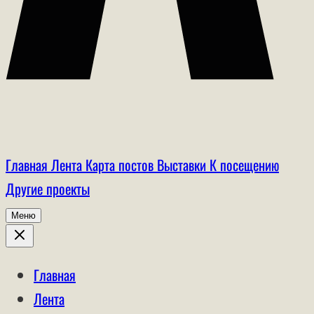
Главная
Лента
Карта постов
Выставки
К посещению
Другие проекты
Меню
Главная
Лента