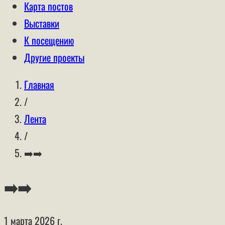
Карта постов
Выставки
К посещению
Другие проекты
Главная
/
Лента
/
➡️➡️
➡️➡️
1 марта 2026 г.