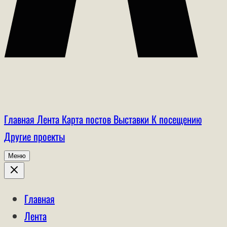
Главная
Лента
Карта постов
Выставки
К посещению
Другие проекты
Меню
Главная
Лента