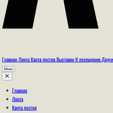
Главная
Лента
Карта постов
Выставки
К посещению
Други
Меню
Главная
Лента
Карта постов