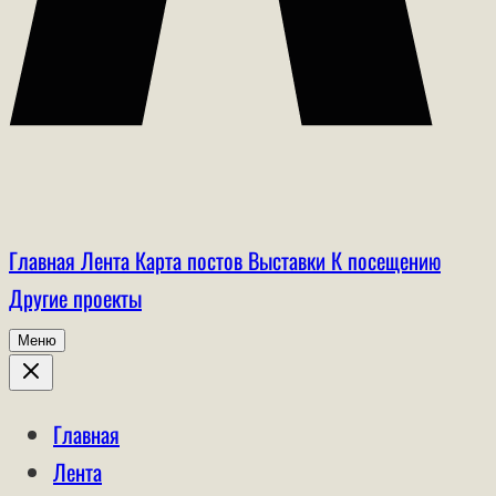
Главная
Лента
Карта постов
Выставки
К посещению
Другие проекты
Меню
Главная
Лента