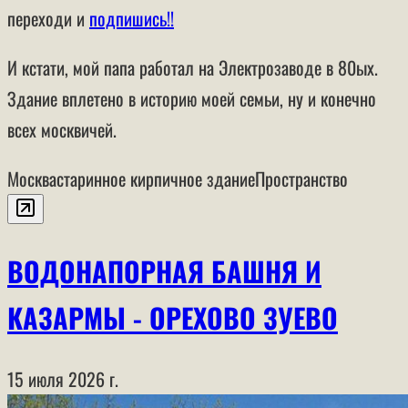
переходи и
подпишись!!
И кстати, мой папа работал на Электрозаводе в 80ых.
Здание вплетено в историю моей семьи, ну и конечно
всех москвичей.
Москва
старинное кирпичное здание
Пространство
ВОДОНАПОРНАЯ БАШНЯ И
КАЗАРМЫ - ОРЕХОВО ЗУЕВО
15 июля 2026 г.