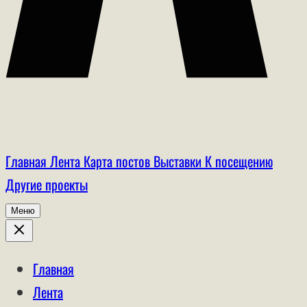
Главная
Лента
Карта постов
Выставки
К посещению
Другие проекты
Меню
Главная
Лента