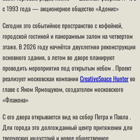
с 1993 года — акционерное общество «Адонис»
Сегодня это событийное пространство с кофейней,
городской гостиной и панорамным залом на четвертом
этаже. В 2026 году начнётся двухлетняя реконструкция
основного здания, а летом во дворе планируют
проводить мероприятия под открытым небом . Проект
реализует московская компания
CreativeSpace Hunter
во
главе с
Яном Ярмощуком
, создателем московского
«Флакона»
С его двора открывается вид на собор Петра и Павла .
Для города это долгожданный центр притяжения для
творческих индустрий и новое общественное