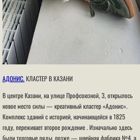
АДОНИС
.
КЛАСТЕР В КАЗАНИ
В центре Казани, на улице Профсоюзной, 3, открылось
новое место силы — креативный кластер
«Адонис»
.
Комплекс зданий с историей, начинающейся в 1825
году, переживает второе рождение . Изначально здесь
были торговые ряды, позже — швейная фабрика №4, а