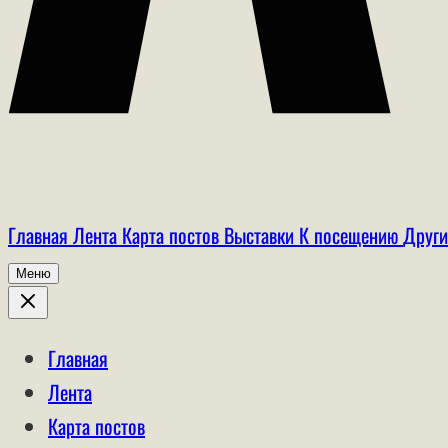
Главная
Лента
Карта постов
Выставки
К посещению
Други
Меню
Главная
Лента
Карта постов