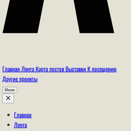
Главная
Лента
Карта постов
Выставки
К посещению
Другие проекты
Меню
Главная
Лента