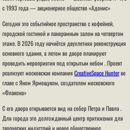
с 1993 года — акционерное общество «Адонис»
Сегодня это событийное пространство с кофейней,
городской гостиной и панорамным залом на четвертом
этаже. В 2026 году начнётся двухлетняя реконструкция
основного здания, а летом во дворе планируют
проводить мероприятия под открытым небом . Проект
реализует московская компания
CreativeSpace Hunter
во
главе с
Яном Ярмощуком
, создателем московского
«Флакона»
С его двора открывается вид на собор Петра и Павла .
Для города это долгожданный центр притяжения для
творческих индустрий и новое общественное