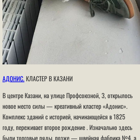
АДОНИС
.
КЛАСТЕР В КАЗАНИ
В центре Казани, на улице Профсоюзной, 3, открылось
новое место силы — креативный кластер
«Адонис»
.
Комплекс зданий с историей, начинающейся в 1825
году, переживает второе рождение . Изначально здесь
были торговые ряды, позже — швейная фабрика №4, а