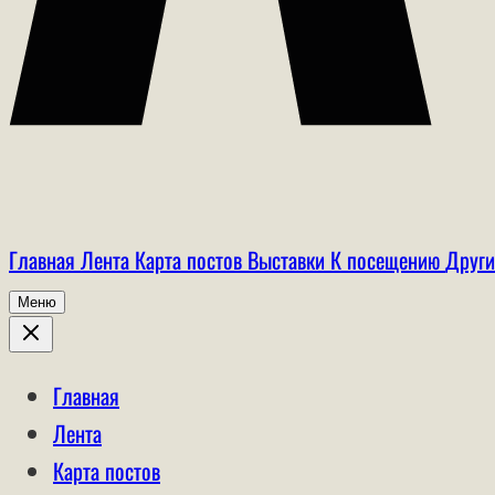
Главная
Лента
Карта постов
Выставки
К посещению
Други
Меню
Главная
Лента
Карта постов