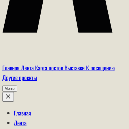
Главная
Лента
Карта постов
Выставки
К посещению
Другие проекты
Меню
Главная
Лента