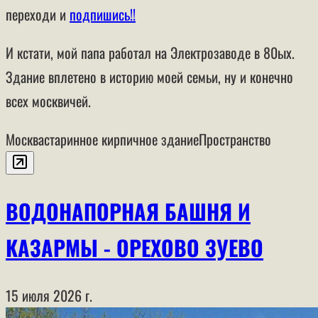
переходи и
подпишись!!
И кстати, мой папа работал на Электрозаводе в 80ых.
Здание вплетено в историю моей семьи, ну и конечно
всех москвичей.
Москва
старинное кирпичное здание
Пространство
ВОДОНАПОРНАЯ БАШНЯ И
КАЗАРМЫ - ОРЕХОВО ЗУЕВО
15 июля 2026 г.