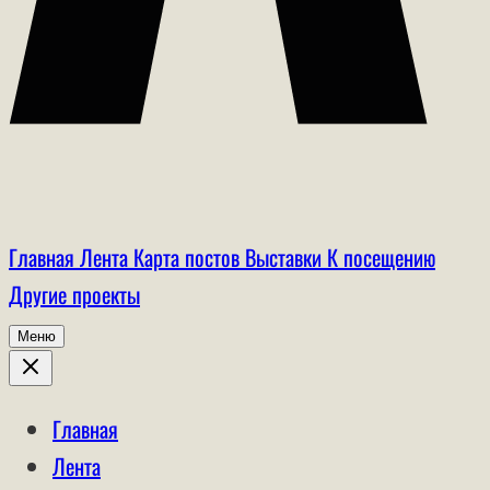
Главная
Лента
Карта постов
Выставки
К посещению
Другие проекты
Меню
Главная
Лента