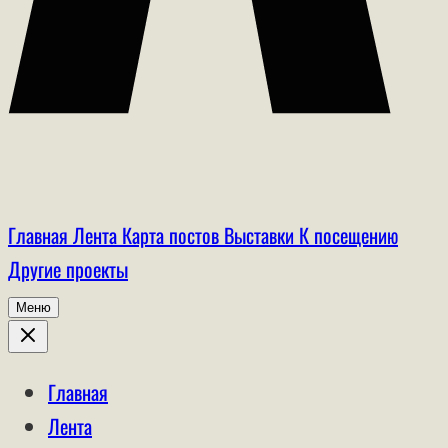
Главная
Лента
Карта постов
Выставки
К посещению
Другие проекты
Меню
Главная
Лента