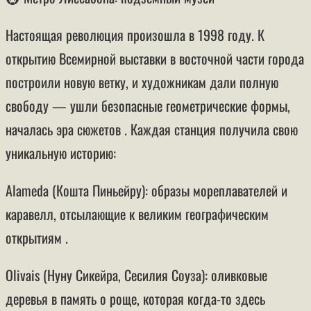
Настоящая революция произошла в 1998 году. К
открытию Всемирной выставки в восточной части города
построили новую ветку, и художникам дали полную
свободу — ушли безопасные геометрические формы,
началась эра сюжетов . Каждая станция получила свою
уникальную историю:
Alameda (Кошта Пиньейру): образы мореплавателей и
каравелл, отсылающие к великим географическим
открытиям .
Olivais (Нуну Сикейра, Сесилия Соуза): оливковые
деревья в память о роще, которая когда-то здесь