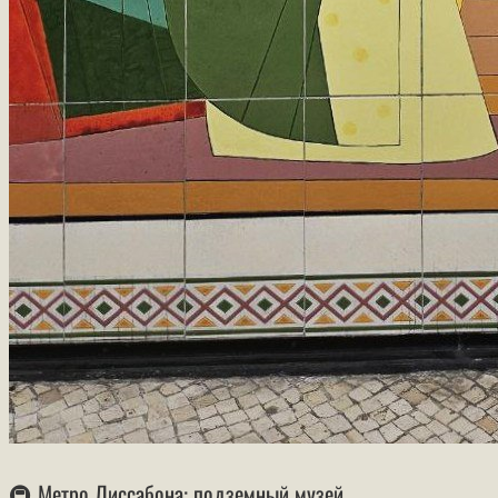
🚇 Метро Лиссабона: подземный музей