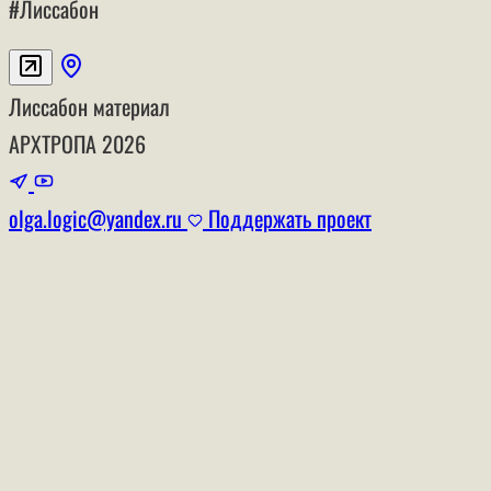
#Лиссабон
Лиссабон
материал
АРХТРОПА
2026
olga.logic@yandex.ru
Поддержать проект