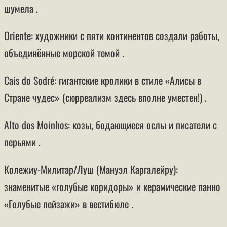
шумела .
Oriente: художники с пяти континентов создали работы,
объединённые морской темой .
Cais do Sodré: гигантские кролики в стиле «Алисы в
Стране чудес» (сюрреализм здесь вполне уместен!) .
Alto dos Moinhos: козы, бодающиеся ослы и писатели с
перьями .
Колежиу-Милитар/Луш (Мануэл Каргалейру):
знаменитые «голубые коридоры» и керамические панно
«Голубые пейзажи» в вестибюле .