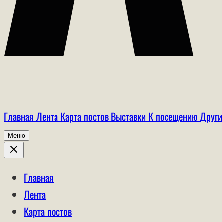
Главная
Лента
Карта постов
Выставки
К посещению
Други
Меню
Главная
Лента
Карта постов